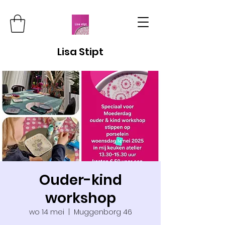
Lisa Stipt
Ouder-kind
workshop
wo 14 mei
  |  
Muggenborg 46