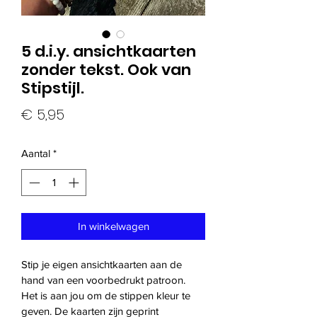
5 d.i.y. ansichtkaarten
zonder tekst. Ook van
Stipstijl.
Prijs
€ 5,95
Aantal
*
In winkelwagen
Stip je eigen ansichtkaarten aan de 
hand van een voorbedrukt patroon. 
Het is aan jou om de stippen kleur te 
geven. De kaarten zijn geprint 